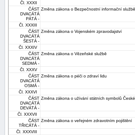
Čl. XXXII
ČÁST
Změna zákona o Bezpečnostní informační služb
DVACÁTÁ
PÁTÁ -
Čl. XXXIII
ČÁST
Změna zákona o Vojenském zpravodajství
DVACÁTÁ
ŠESTÁ -
Čl. XXXIV
ČÁST
Změna zákona o Vězeňské službě
DVACÁTÁ
SEDMÁ -
Čl. XXXV
ČÁST
Změna zákona o péči o zdraví lidu
DVACÁTÁ
OSMÁ -
Čl. XXXVI
ČÁST
Změna zákona o užívání státních symbolů České 
DVACÁTÁ
DEVÁTÁ -
Čl. XXXVII
ČÁST
Změna zákona o veřejném zdravotním pojištění
TŘICÁTÁ -
Čl. XXXVIII