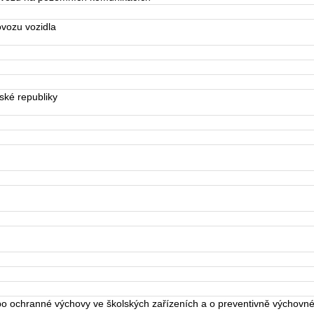
vozu vozidla
ké republiky
 ochranné výchovy ve školských zařízeních a o preventivně výchovné 