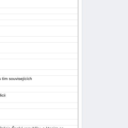
 tím souvisejících
cii