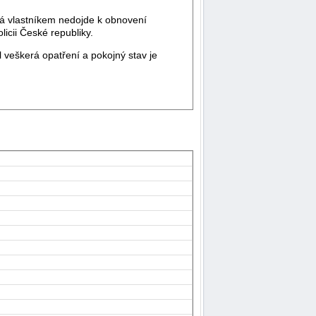
 vlastníkem nedojde k obnovení
icii České republiky.
veškerá opatření a pokojný stav je