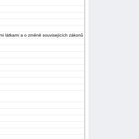
i látkami a o změně souvisejících zákonů