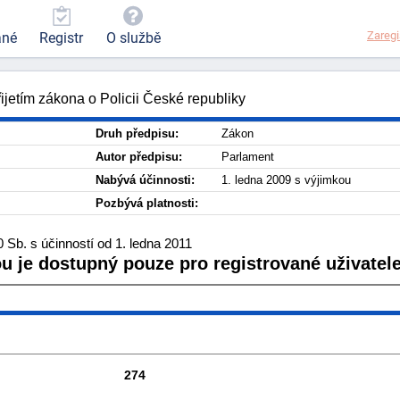
Zaregi
ané
Registr
O službě
ijetím zákona o Policii České republiky
Druh předpisu:
Zákon
Autor předpisu:
Parlament
Nabývá účinnosti:
1. ledna 2009 s výjimkou
Pozbývá platnosti:
Sb. s účinností od 1. ledna 2011
ou je dostupný pouze pro registrované uživatele
274