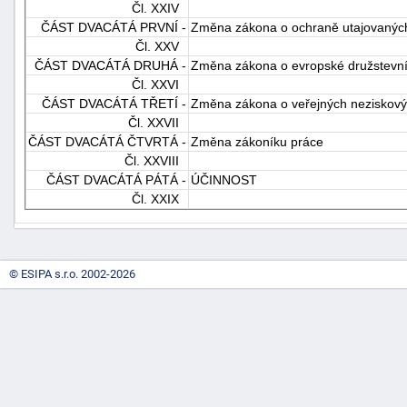
Čl. XXIV
ČÁST DVACÁTÁ PRVNÍ -
Změna zákona o ochraně utajovaných 
Čl. XXV
ČÁST DVACÁTÁ DRUHÁ -
Změna zákona o evropské družstevní
Čl. XXVI
ČÁST DVACÁTÁ TŘETÍ -
Změna zákona o veřejných neziskovýc
Čl. XXVII
ČÁST DVACÁTÁ ČTVRTÁ -
Změna zákoníku práce
Čl. XXVIII
ČÁST DVACÁTÁ PÁTÁ -
ÚČINNOST
Čl. XXIX
© ESIPA s.r.o. 2002-2026