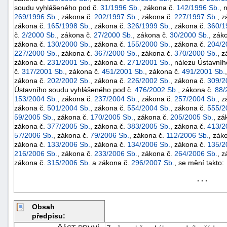
soudu vyhlášeného pod č.
31/1996 Sb.
, zákona č.
142/1996 Sb.
, 
269/1996 Sb.
, zákona č.
202/1997 Sb.
, zákona č.
227/1997 Sb.
, 
zákona č.
165/1998 Sb.
, zákona č.
326/1999 Sb.
, zákona č.
360/1
č.
2/2000 Sb.
, zákona č.
27/2000 Sb.
, zákona č.
30/2000 Sb.
, zák
zákona č.
130/2000 Sb.
, zákona č.
155/2000 Sb.
, zákona č.
204/2
227/2000 Sb.
, zákona č.
367/2000 Sb.
, zákona č.
370/2000 Sb.
, 
zákona č.
231/2001 Sb.
, zákona č.
271/2001 Sb.
, nálezu Ústavní
č.
317/2001 Sb.
, zákona č.
451/2001 Sb.
, zákona č.
491/2001 Sb.
zákona č.
202/2002 Sb.
, zákona č.
226/2002 Sb.
, zákona č.
309/2
Ústavního soudu vyhlášeného pod č.
476/2002 Sb.
, zákona č.
88/
153/2004 Sb.
, zákona č.
237/2004 Sb.
, zákona č.
257/2004 Sb.
, 
zákona č.
501/2004 Sb.
, zákona č.
554/2004 Sb.
, zákona č.
555/2
59/2005 Sb.
, zákona č.
170/2005 Sb.
, zákona č.
205/2005 Sb.
, zá
zákona č.
377/2005 Sb.
, zákona č.
383/2005 Sb.
, zákona č.
413/2
57/2006 Sb.
, zákona č.
79/2006 Sb.
, zákona č.
112/2006 Sb.
, zák
zákona č.
133/2006 Sb.
, zákona č.
134/2006 Sb.
, zákona č.
135/2
216/2006 Sb.
, zákona č.
233/2006 Sb.
, zákona č.
264/2006 Sb.
, 
zákona č.
315/2006 Sb.
a zákona č.
296/2007 Sb.
, se mění takto:
+náhrady
. . .
Obsah
předpisu: