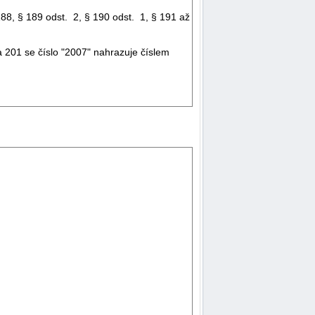
88, § 189 odst. 2, § 190 odst. 1, § 191 až
 201 se číslo "2007" nahrazuje číslem