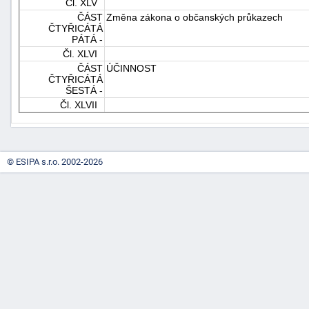
Čl. XLV
ČÁST
Změna zákona o občanských průkazech
ČTYŘICÁTÁ
PÁTÁ -
Čl. XLVI
ČÁST
ÚČINNOST
ČTYŘICÁTÁ
ŠESTÁ -
Čl. XLVII
© ESIPA s.r.o. 2002-2026