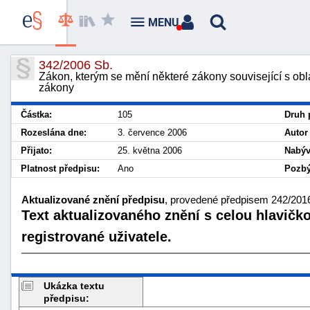
MENU
342/2006 Sb.
Zákon, kterým se mění některé zákony související s obla
zákony
Částka:
105
Druh 
Rozeslána dne:
3. července 2006
Autor
Přijato:
25. května 2006
Nabýv
Platnost předpisu:
Ano
Pozbý
Aktualizované znění předpisu
, provedené předpisem 242/2016
Text aktualizovaného znění s celou hlavičk
registrované uživatele.
Ukázka textu
předpisu: