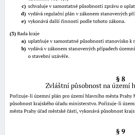
c
schvaluje v samostatné působnosti zprávu o upla
d
vydává regulační plán v zákonem stanovených př
e
vykonává další činnosti podle tohoto zákona.
(3)
Rada kraje
a
uplatňuje v samostatné působnosti stanovisko k 
b
vydává v zákonem stanovených případech územní 
o stavební uzávěře.
§ 8
Zvláštní působnost na území 
Pořizuje-li územní plán pro území hlavního města Prahy 
působnost krajského úřadu ministerstvo. Pořizuje-li úze
města Prahy úřad městské části, vykonává působnost krajs
§ 9