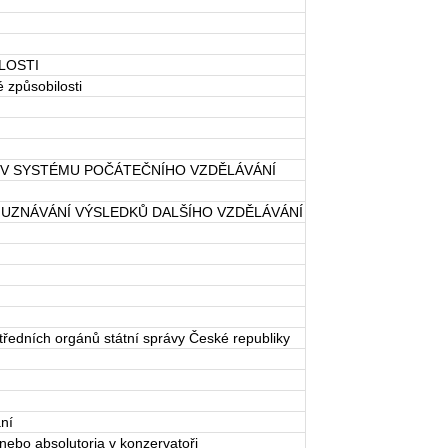
LOSTI
způsobilosti
 V SYSTÉMU POČÁTEČNÍHO VZDĚLÁVÁNÍ
 UZNÁVÁNÍ VÝSLEDKŮ DALŠÍHO VZDĚLÁVÁNÍ
tředních orgánů státní správy České republiky
ní
nebo absolutoria v konzervatoři