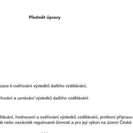
Předmět úpravy
izace k ověřování výsledků dalšího vzdělávání,
ěřování a uznávání výsledků dalšího vzdělávání.
ělávání, hodnocení a ověřování výsledků vzdělávání, profesní příprav
islé nebo nezávislé regulované činnosti a pro její výkon na území Česk
. . .