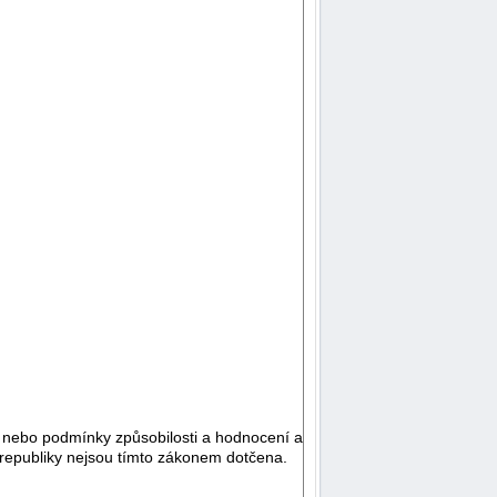
u nebo podmínky způsobilosti a hodnocení a
é republiky nejsou tímto zákonem dotčena.