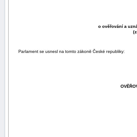
o ověřování a uzn
(
Parlament se usnesl na tomto zákoně České republiky:
OVĚŘOV