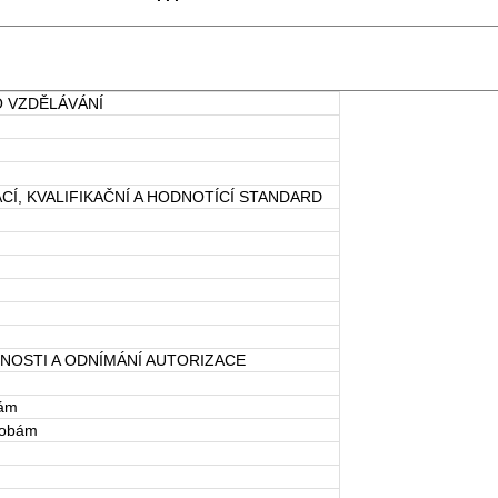
O VZDĚLÁVÁNÍ
CÍ, KVALIFIKAČNÍ A HODNOTÍCÍ STANDARD
NOSTI A ODNÍMÁNÍ AUTORIZACE
bám
sobám