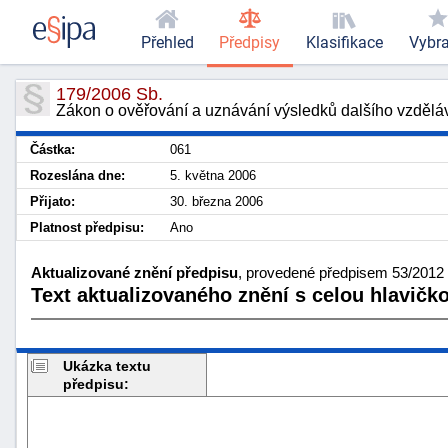
Přehled
Předpisy
Klasifikace
Vybr
179/2006 Sb.
Zákon o ověřování a uznávání výsledků dalšího vzdělá
Částka:
061
Rozeslána dne:
5. května 2006
Přijato:
30. března 2006
Platnost předpisu:
Ano
Aktualizované znění předpisu
, provedené předpisem 53/2012 
Text aktualizovaného znění s celou hlavičk
Ukázka textu
předpisu: