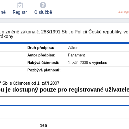
Zaregi
ané
Registr
O službě
 o změně zákona č. 283/1991 Sb., o Policii České republiky, ve
 zákony
Druh předpisu:
Zákon
Autor předpisu:
Parlament
Nabývá účinnosti:
1. září 2006 s výjimkou
Pozbývá platnosti:
Sb. s účinností od 1. září 2007
ou je dostupný pouze pro registrované uživatele
165