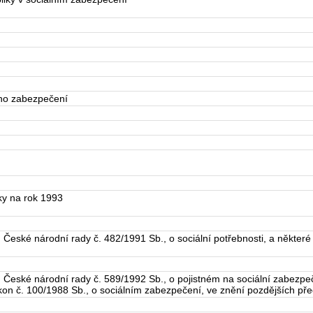
ího zabezpečení
ky na rok 1993
eské národní rady č. 482/1991 Sb., o sociální potřebnosti, a některé
eské národní rady č. 589/1992 Sb., o pojistném na sociální zabezpečen
kon č. 100/1988 Sb., o sociálním zabezpečení, ve znění pozdějších pře