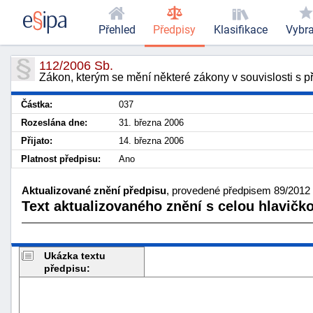
Přehled
Předpisy
Klasifikace
Vybr
112/2006 Sb.
Zákon, kterým se mění některé zákony v souvislosti s 
Částka:
037
Rozeslána dne:
31. března 2006
Přijato:
14. března 2006
Platnost předpisu:
Ano
Aktualizované znění předpisu
, provedené předpisem 89/2012 S
Text aktualizovaného znění s celou hlavičk
Ukázka textu
předpisu: