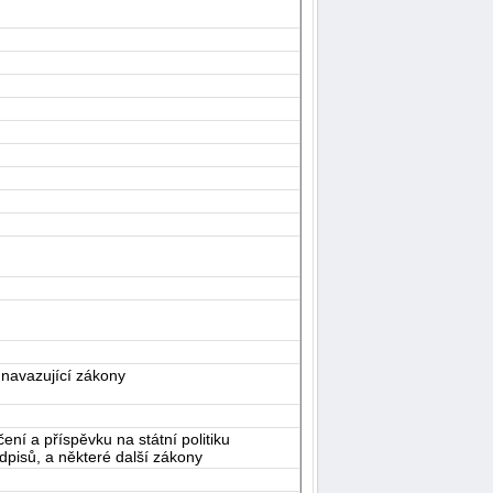
 navazující zákony
í a příspěvku na státní politiku
dpisů, a některé další zákony