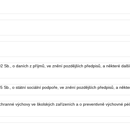
Sb., o daních z příjmů, ve znění pozdějších předpisů, a některé dalš
Sb., o státní sociální podpoře, ve znění pozdějších předpisů, a někte
ranné výchovy ve školských zařízeních a o preventivně výchovné péč