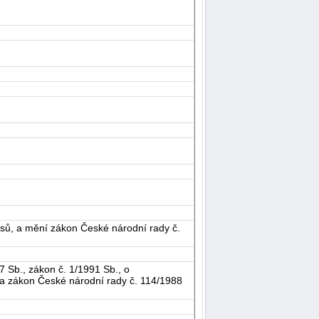
sů, a mění zákon České národní rady č.
 Sb., zákon č. 1/1991 Sb., o
, a zákon České národní rady č. 114/1988