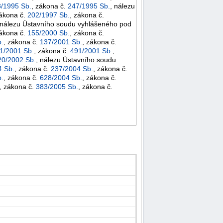
/1995 Sb.
, zákona č.
247/1995 Sb.
, nálezu
zákona č.
202/1997 Sb.
, zákona č.
 nálezu Ústavního soudu vyhlášeného pod
zákona č.
155/2000 Sb.
, zákona č.
.
, zákona č.
137/2001 Sb.
, zákona č.
1/2001 Sb.
, zákona č.
491/2001 Sb.
,
20/2002 Sb.
, nálezu Ústavního soudu
4 Sb.
, zákona č.
237/2004 Sb.
, zákona č.
.
, zákona č.
628/2004 Sb.
, zákona č.
, zákona č.
383/2005 Sb.
, zákona č.