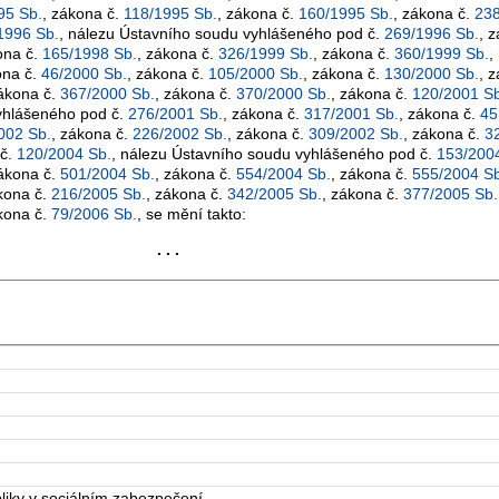
95 Sb.
, zákona č.
118/1995 Sb.
, zákona č.
160/1995 Sb.
, zákona č.
238
1996 Sb.
, nálezu Ústavního soudu vyhlášeného pod č.
269/1996 Sb.
, 
ona č.
165/1998 Sb.
, zákona č.
326/1999 Sb.
, zákona č.
360/1999 Sb.
,
ona č.
46/2000 Sb.
, zákona č.
105/2000 Sb.
, zákona č.
130/2000 Sb.
, 
zákona č.
367/2000 Sb.
, zákona č.
370/2000 Sb.
, zákona č.
120/2001 Sb
yhlášeného pod č.
276/2001 Sb.
, zákona č.
317/2001 Sb.
, zákona č.
45
002 Sb.
, zákona č.
226/2002 Sb.
, zákona č.
309/2002 Sb.
, zákona č.
3
 č.
120/2004 Sb.
, nálezu Ústavního soudu vyhlášeného pod č.
153/200
zákona č.
501/2004 Sb.
, zákona č.
554/2004 Sb.
, zákona č.
555/2004 Sb
kona č.
216/2005 Sb.
, zákona č.
342/2005 Sb.
, zákona č.
377/2005 Sb.
kona č.
79/2006 Sb.
, se mění takto:
. . .
iky v sociálním zabezpečení