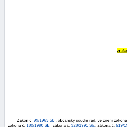
zruš
Zákon č.
99/1963 Sb.
, občanský soudní řád, ve znění zákona
zákona č.
180/1990 Sb.
, zákona č.
328/1991 Sb.
, zákona č.
519/1