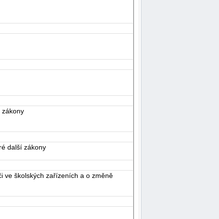
í zákony
ré další zákony
i ve školských zařízeních a o změně