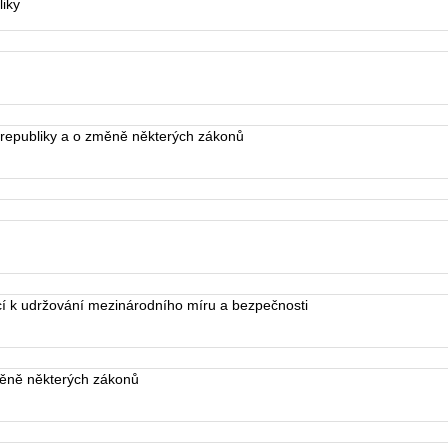
iky
republiky a o změně některých zákonů
 k udržování mezinárodního míru a bezpečnosti
ěně některých zákonů