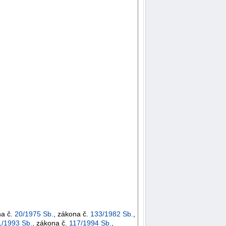
na č.
20/1975 Sb.
, zákona č.
133/1982 Sb.
,
1/1993 Sb.
, zákona č.
117/1994 Sb.
,