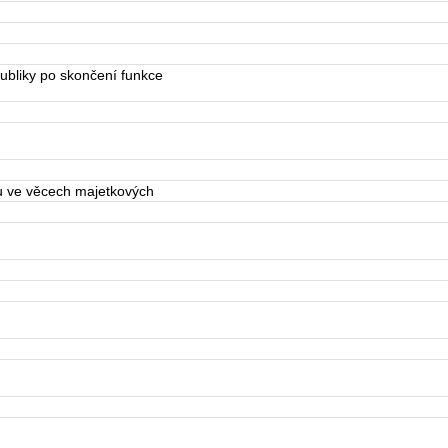
bliky po skončení funkce
u ve věcech majetkových