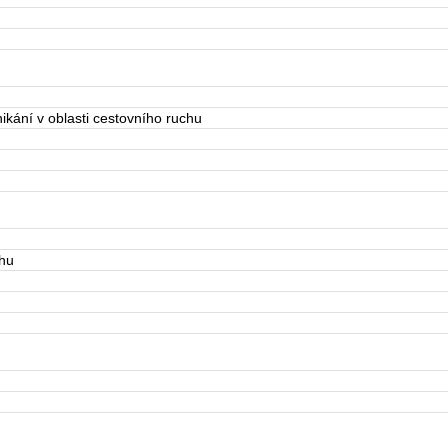
ání v oblasti cestovního ruchu
rhu