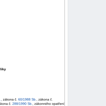
liky
.
, zákona č.
60/1988 Sb.
, zákona č.
ákona č.
288/1990 Sb.
, zákonného opatření