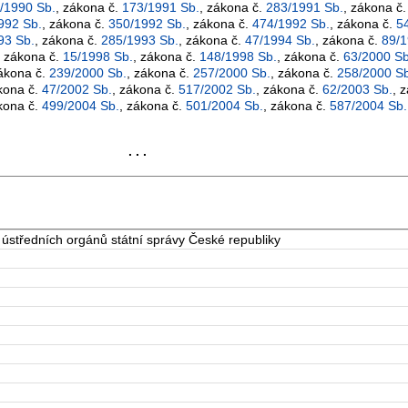
/1990 Sb.
, zákona č.
173/1991 Sb.
, zákona č.
283/1991 Sb.
, zákona č
992 Sb.
, zákona č.
350/1992 Sb.
, zákona č.
474/1992 Sb.
, zákona č.
5
93 Sb.
, zákona č.
285/1993 Sb.
, zákona č.
47/1994 Sb.
, zákona č.
89/1
, zákona č.
15/1998 Sb.
, zákona č.
148/1998 Sb.
, zákona č.
63/2000 Sb
zákona č.
239/2000 Sb.
, zákona č.
257/2000 Sb.
, zákona č.
258/2000 Sb
kona č.
47/2002 Sb.
, zákona č.
517/2002 Sb.
, zákona č.
62/2003 Sb.
, 
kona č.
499/2004 Sb.
, zákona č.
501/2004 Sb.
, zákona č.
587/2004 Sb.
. . .
 ústředních orgánů státní správy České republiky