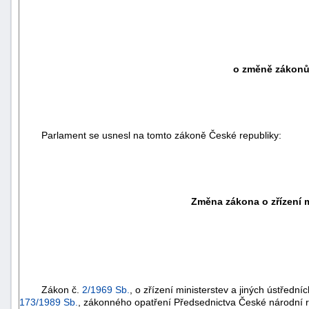
o změně zákonů
Parlament se usnesl na tomto zákoně České republiky:
Změna zákona o zřízení m
Zákon č.
2/1969 Sb.
, o zřízení ministerstev a jiných ústředn
173/1989 Sb.
, zákonného opatření Předsednictva České národní 