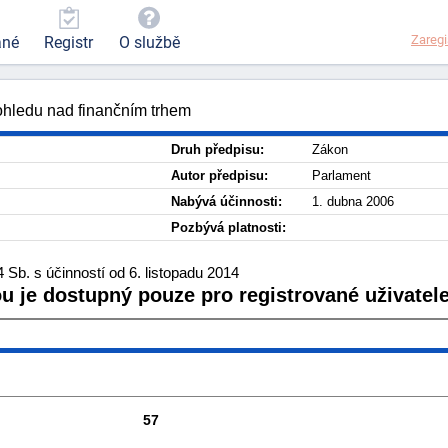
Zaregi
ané
Registr
O službě
ohledu nad finančním trhem
Druh předpisu:
Zákon
Autor předpisu:
Parlament
Nabývá účinnosti:
1. dubna 2006
Pozbývá platnosti:
Sb. s účinností od 6. listopadu 2014
ou je dostupný pouze pro registrované uživatele
57