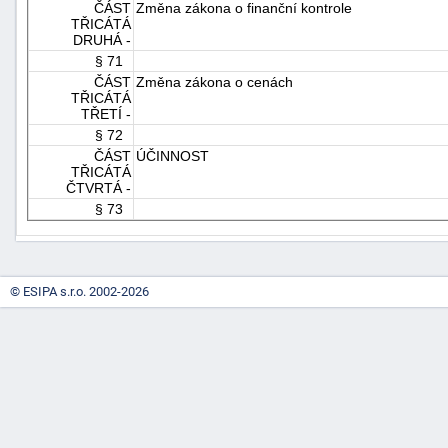
ČÁST
Změna zákona o finanční kontrole
TŘICÁTÁ
DRUHÁ -
§ 71
ČÁST
Změna zákona o cenách
TŘICÁTÁ
TŘETÍ -
§ 72
ČÁST
ÚČINNOST
TŘICÁTÁ
ČTVRTÁ -
§ 73
© ESIPA s.r.o. 2002-2026