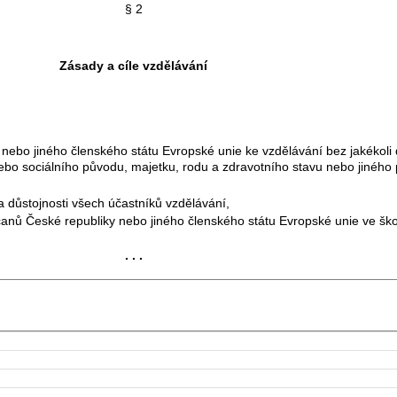
§ 2
Zásady a cíle vzdělávání
bo jiného členského státu Evropské unie ke vzdělávání bez jakékoli di
 nebo sociálního původu, majetku, rodu a zdravotního stavu nebo jiného
a důstojnosti všech účastníků vzdělávání,
nů České republiky nebo jiného členského státu Evropské unie ve školá
. . .