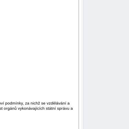
ví podmínky, za nichž se vzdělávání a
st orgánů vykonávajících státní správu a