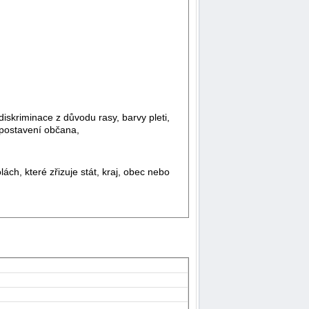
skriminace z důvodu rasy, barvy pleti,
 postavení občana,
ch, které zřizuje stát, kraj, obec nebo