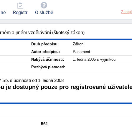
Zaregi
ané
Registr
O službě
rném a jiném vzdělávání (školský zákon)
Druh předpisu:
Zákon
Autor předpisu:
Parlament
Nabývá účinnosti:
1. ledna 2005 s výjimkou
Pozbývá platnosti:
Sb. s účinností od 1. ledna 2008
ou je dostupný pouze pro registrované uživatele
561