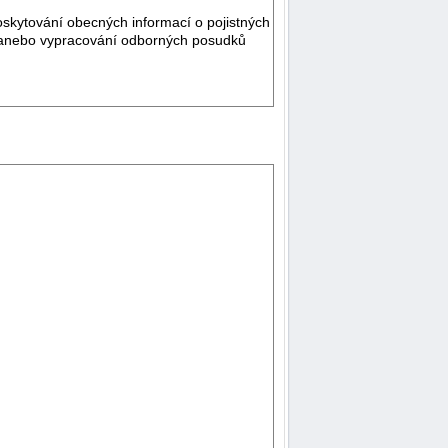
poskytování obecných informací o pojistných
y anebo vypracování odborných posudků