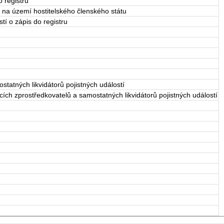
 registru
e na území hostitelského členského státu
tí o zápis do registru
statných likvidátorů pojistných událostí
cích zprostředkovatelů a samostatných likvidátorů pojistných událostí