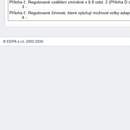
Příloha č.
Regulované vzdělání zmíněné v § 8 odst. 2 (Příloha D
3 -
Příloha č.
Regulované činnosti, které vylučují možnost volby adap
4 -
© ESIPA s.r.o. 2002-2026