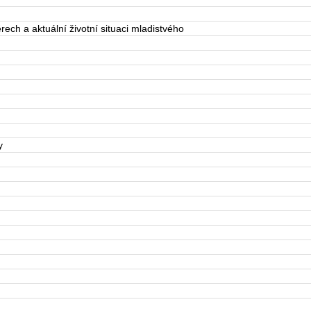
ech a aktuální životní situaci mladistvého
y