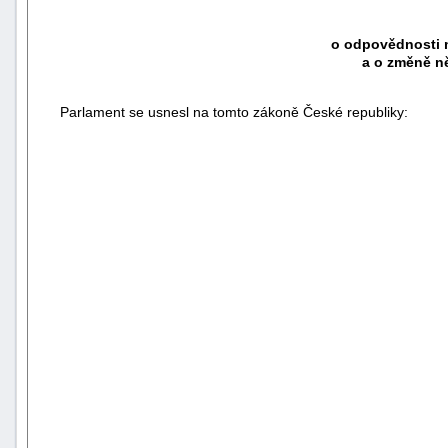
o odpovědnosti m
a o změně n
Parlament se usnesl na tomto zákoně České republiky: