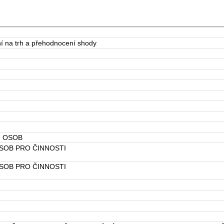
ní na trh a přehodnocení shody
H OSOB
SOB PRO ČINNOSTI
SOB PRO ČINNOSTI