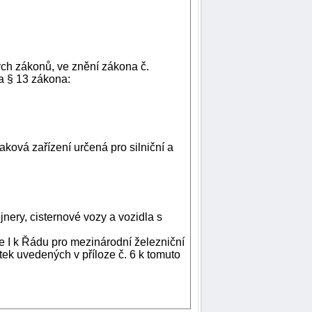
ých zákonů, ve znění zákona č.
 a § 13 zákona:
aková zařízení určená pro silniční a
jnery, cisternové vozy a vozidla s
ze I k Řádu pro mezinárodní železniční
ek uvedených v příloze č. 6 k tomuto