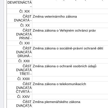
DEVATENÁCTÁ
-
Čl. XIX
ČÁST
Změna veterinárního zákona
DVACÁTÁ -
Čl. XX
ČÁST
Změna zákona o Veřejném ochránci práv
DVACÁTÁ
PRVNÍ -
Čl. XXI
ČÁST
Změna zákona o sociálně-právní ochraně dětí
DVACÁTÁ
DRUHÁ -
Čl. XXII
ČÁST
Změna zákona o ochraně osobních údajů
DVACÁTÁ
TŘETÍ -
Čl. XXIII
ČÁST
Změna zákona o telekomunikacích
DVACÁTÁ
ČTVRTÁ -
Čl. XXIV
ČÁST
Změna plemenářského zákona
DVACÁTÁ