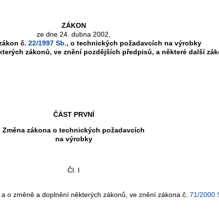
ZÁKON
ze dne 24. dubna 2002,
zákon č.
22/1997 Sb.
, o technických požadavcích na výrobky
terých zákonů, ve znění pozdějších předpisů, a některé další zá
ČÁST PRVNÍ
Změna zákona o technických požadavcích
na výrobky
Čl. I
y a o změně a doplnění některých zákonů, ve znění zákona č.
71/2000 