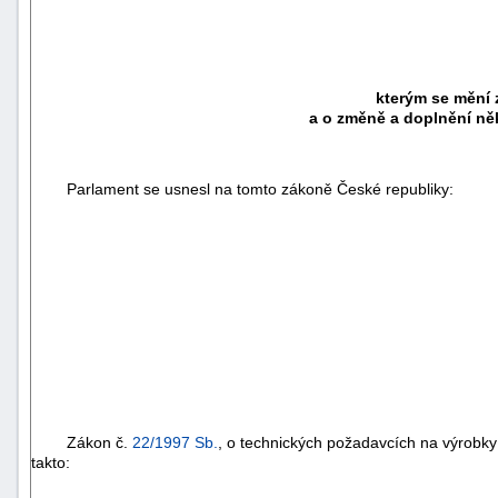
kterým se mění 
a o změně a doplnění něk
Parlament se usnesl na tomto zákoně České republiky:
Zákon č.
22/1997 Sb.
, o technických požadavcích na výrobk
takto: