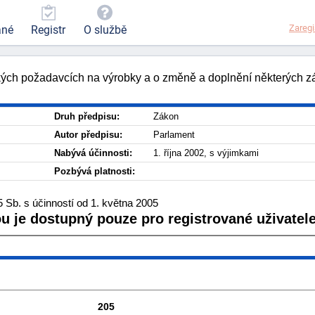
Zaregi
ané
Registr
O službě
kých požadavcích na výrobky a o změně a doplnění některých z
Druh předpisu:
Zákon
Autor předpisu:
Parlament
Nabývá účinnosti:
1. října 2002, s výjimkami
Pozbývá platnosti:
 Sb. s účinností od 1. května 2005
ou je dostupný pouze pro registrované uživatele
205