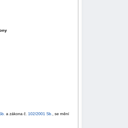
kony
Sb.
a zákona č.
102/2001 Sb.
, se mění