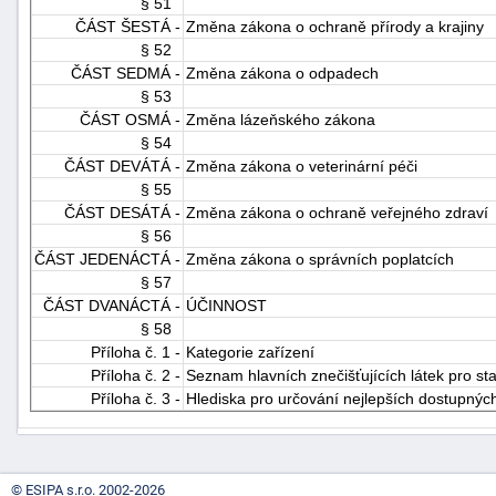
§ 51
ČÁST ŠESTÁ -
Změna zákona o ochraně přírody a krajiny
§ 52
ČÁST SEDMÁ -
Změna zákona o odpadech
§ 53
ČÁST OSMÁ -
Změna lázeňského zákona
§ 54
ČÁST DEVÁTÁ -
Změna zákona o veterinární péči
§ 55
ČÁST DESÁTÁ -
Změna zákona o ochraně veřejného zdraví
§ 56
ČÁST JEDENÁCTÁ -
Změna zákona o správních poplatcích
§ 57
ČÁST DVANÁCTÁ -
ÚČINNOST
§ 58
Příloha č. 1 -
Kategorie zařízení
Příloha č. 2 -
Seznam hlavních znečišťujících látek pro st
Příloha č. 3 -
Hlediska pro určování nejlepších dostupných
© ESIPA s.r.o. 2002-2026