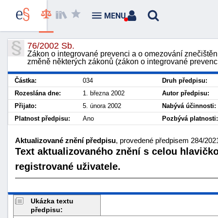
MENU
76/2002 Sb.
Zákon o integrované prevenci a o omezování znečištění
změně některých zákonů (zákon o integrované prevenc
Částka:
034
Druh předpisu:
Rozeslána dne:
1. března 2002
Autor předpisu:
Přijato:
5. února 2002
Nabývá účinnosti:
Platnost předpisu:
Ano
Pozbývá platnosti:
Aktualizované znění předpisu
, provedené předpisem 284/2021 
Text aktualizovaného znění s celou hlavičk
registrované uživatele.
Ukázka textu
předpisu: