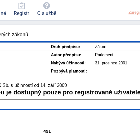
Zaregi
ané
Registr
O službě
terých zákonů
Druh předpisu:
Zákon
Autor předpisu:
Parlament
Nabývá účinnosti:
31. prosince 2001
Pozbývá platnosti:
Sb. s účinností od 14. září 2009
ou je dostupný pouze pro registrované uživatele
491