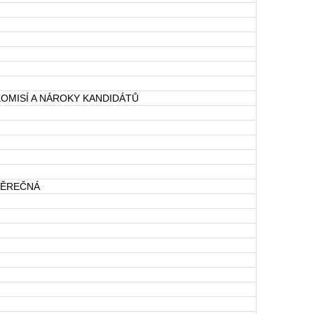
OMISÍ A NÁROKY KANDIDÁTŮ
VĚREČNÁ