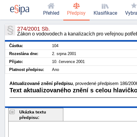
Přehled
Předpisy
Klasifikace
Vybr
274/2001 Sb.
Zákon o vodovodech a kanalizacích pro veřejnou potře
Částka:
104
Rozeslána dne:
2. srpna 2001
Přijato:
10. července 2001
Platnost předpisu:
Ano
Aktualizované znění předpisu
, provedené předpisem 186/2006 
Text aktualizovaného znění s celou hlavičk
Ukázka textu
předpisu: