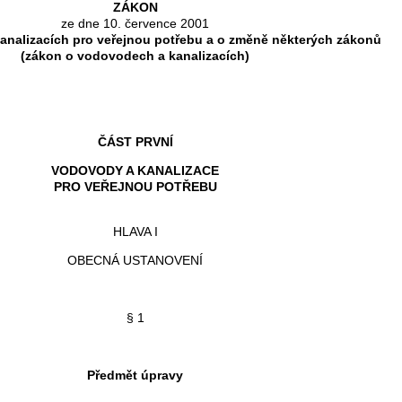
ZÁKON
ze dne 10. července 2001
analizacích pro veřejnou potřebu a o změně některých zákonů
(zákon o vodovodech a kanalizacích)
ČÁST PRVNÍ
VODOVODY A KANALIZACE
PRO VEŘEJNOU POTŘEBU
HLAVA I
OBECNÁ USTANOVENÍ
§ 1
Předmět úpravy