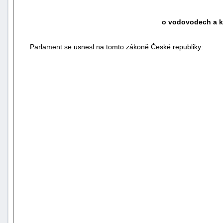
o vodovodech a k
Parlament se usnesl na tomto zákoně České republiky: