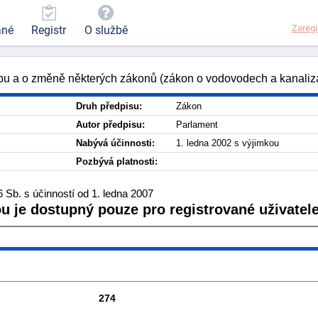
Zaregi
ané
Registr
O službě
bu a o změně některých zákonů (zákon o vodovodech a kanaliz
Druh předpisu:
Zákon
Autor předpisu:
Parlament
Nabývá účinnosti:
1. ledna 2002 s výjimkou
Pozbývá platnosti:
Sb. s účinností od 1. ledna 2007
ou je dostupný pouze pro registrované uživatele
274