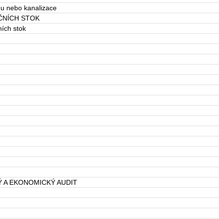
du nebo kanalizace
ČNÍCH STOK
ích stok
 A EKONOMICKÝ AUDIT