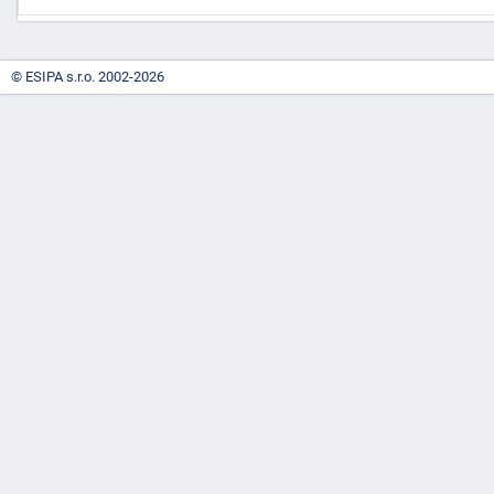
© ESIPA s.r.o. 2002-2026