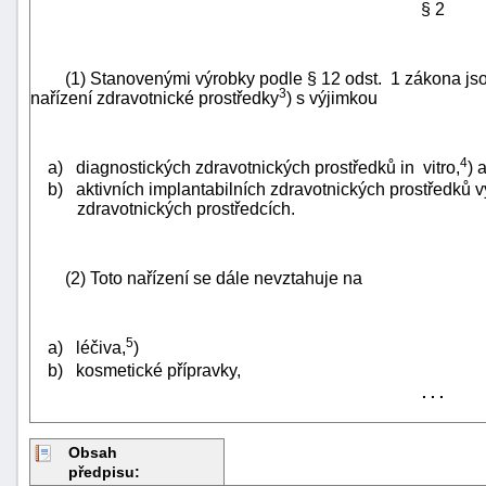
§ 2
(1) Stanovenými výrobky podle § 12 odst. 1 zákona jsou
3
nařízení zdravotnické prostředky
) s výjimkou
4
a) diagnostických zdravotnických prostředků in vitro,
) 
b) aktivních implantabilních zdravotnických prostředků v
zdravotnických prostředcích.
(2) Toto nařízení se dále nevztahuje na
5
a) léčiva,
)
b) kosmetické přípravky,
+náhrady
. . .
Obsah
předpisu: