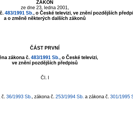
ZÁKON
ze dne 23. ledna 2001,
č.
483/1991 Sb.
, o České televizi, ve znění pozdějších předp
a o změně některých dalších zákonů
ČÁST PRVNÍ
na zákona č.
483/1991 Sb.
, o České televizi,
ve znění pozdějších předpisů
Čl. I
a č.
36/1993 Sb.
, zákona č.
253/1994 Sb.
a zákona č.
301/1995 