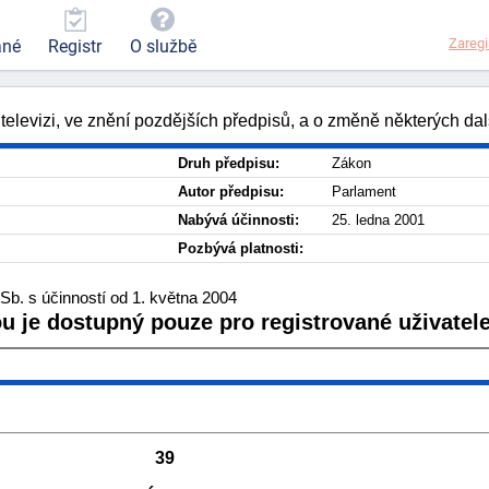
Zaregi
ané
Registr
O službě
televizi, ve znění pozdějších předpisů, a o změně některých da
Druh předpisu:
Zákon
Autor předpisu:
Parlament
Nabývá účinnosti:
25. ledna 2001
Pozbývá platnosti:
Sb. s účinností od 1. května 2004
ou je dostupný pouze pro registrované uživatele
39