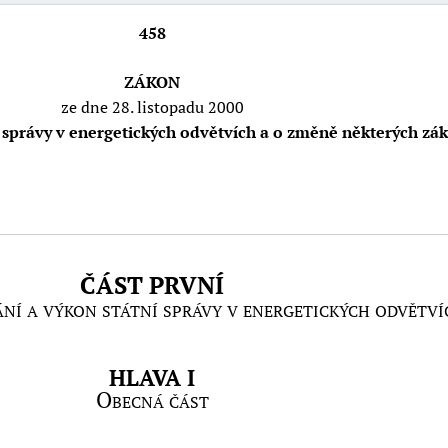
458
ZÁKON
ze dne 28. listopadu 2000
správy v energetických odvětvích a o změně některých zá
ČÁST PRVNÍ
í a výkon státní správy v energetických odvětví
HLAVA I
Obecná část