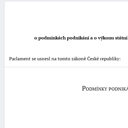
o podmínkách podnikání a o výkonu státní 
Parlament se usnesl na tomto zákoně České republiky:
Podmínky podnikán