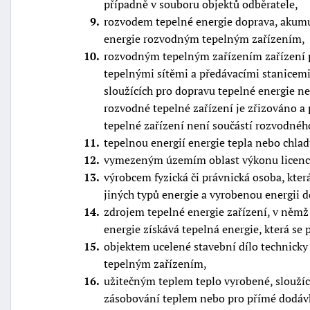
případně v souboru objektů odběratele,
9
rozvodem tepelné energie doprava, akum
energie rozvodným tepelným zařízením,
10
rozvodným tepelným zařízením zařízení p
tepelnými sítěmi a předávacími stanicemi;
sloužících pro dopravu tepelné energie ne
rozvodné tepelné zařízení je zřizováno 
tepelné zařízení není součástí rozvodnéh
11
tepelnou energií energie tepla nebo chla
12
vymezeným územím oblast výkonu licenco
13
výrobcem fyzická či právnická osoba, kter
jiných typů energie a vyrobenou energii 
14
zdrojem tepelné energie zařízení, v němž
energie získává tepelná energie, která se
15
objektem ucelené stavební dílo technic
tepelným zařízením,
16
užitečným teplem teplo vyrobené, sloužíc
zásobování teplem nebo pro přímé dodáv