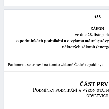
458
ZÁKON
ze dne 28. listopad
o podmínkách podnikání a o výkonu státní správy
některých zákonů (energ
Parlament se usnesl na tomto zákoně České republiky:
náhrady
škody
ČÁST PRV
Podmínky podnikání a výkon státní
odvětvích