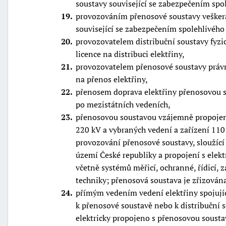
soustavy související se zabezpečením spol
19
provozováním přenosové soustavy vešker
související se zabezpečením spolehlivého
20
provozovatelem distribuční soustavy fyzic
licence na distribuci elektřiny,
21
provozovatelem přenosové soustavy právni
na přenos elektřiny,
22
přenosem doprava elektřiny přenosovou s
po mezistátních vedeních,
23
přenosovou soustavou vzájemně propojený
220 kV a vybraných vedení a zařízení 110
provozování přenosové soustavy, sloužící 
území České republiky a propojení s elek
včetně systémů měřicí, ochranné, řídicí,
techniky; přenosová soustava je zřizová
24
přímým vedením vedení elektřiny spojujíc
k přenosové soustavě nebo k distribuční s
elektricky propojeno s přenosovou sousta