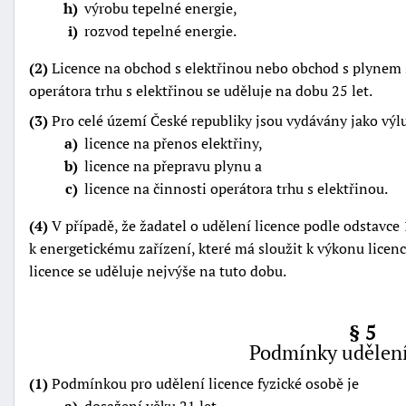
h
výrobu tepelné energie,
i
rozvod tepelné energie.
(2)
Licence na obchod s elektřinou nebo obchod s plynem s
operátora trhu s elektřinou se uděluje na dobu 25 let.
(3)
Pro celé území České republiky jsou vydávány jako výl
a
licence na přenos elektřiny,
b
licence na přepravu plynu a
c
licence na činnosti operátora trhu s elektřinou.
(4)
V případě, že žadatel o udělení licence podle odstavce 
k energetickému zařízení, které má sloužit k výkonu licenc
licence se uděluje nejvýše na tuto dobu.
§ 5
Podmínky udělení
(1)
Podmínkou pro udělení licence fyzické osobě je