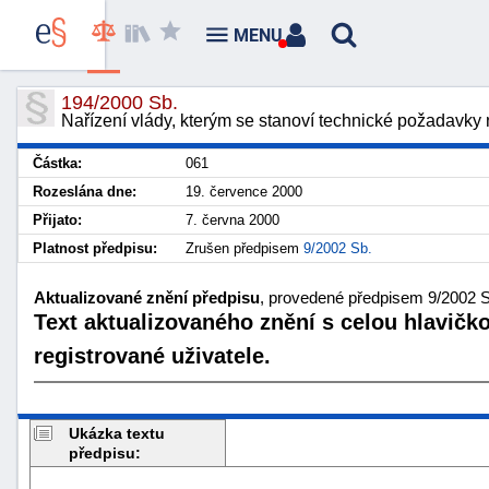
MENU
194/2000 Sb.
Nařízení vlády, kterým se stanoví technické požadavky 
Částka:
061
Rozeslána dne:
19. července 2000
Přijato:
7. června 2000
Platnost předpisu:
Zrušen předpisem
9/2002 Sb.
Aktualizované znění předpisu
, provedené předpisem 9/2002 Sb
Text aktualizovaného znění s celou hlavičk
registrované uživatele.
Ukázka textu
předpisu: