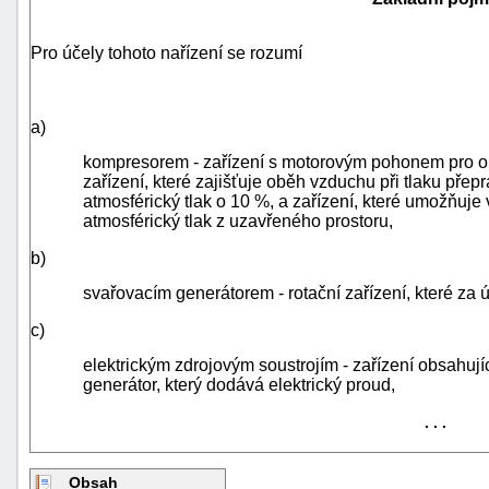
Pro účely tohoto nařízení se rozumí
a)
kompresorem - zařízení s motorovým pohonem pro ob
zařízení, které zajišťuje oběh vzduchu při tlaku pře
-
atmosférický tlak o 10 %, a zařízení, které umožňuje
náhrady
atmosférický tlak z uzavřeného prostoru,
b)
svařovacím generátorem - rotační zařízení, které za 
c)
elektrickým zdrojovým soustrojím - zařízení obsahují
generátor, který dodává elektrický proud,
. . .
Obsah