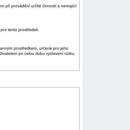
 při provádění určité činnosti a nemající
pro tento prostředek.
ranným prostředkem, určené pro jeho
uživatelem po celou dobu vystavení riziku.