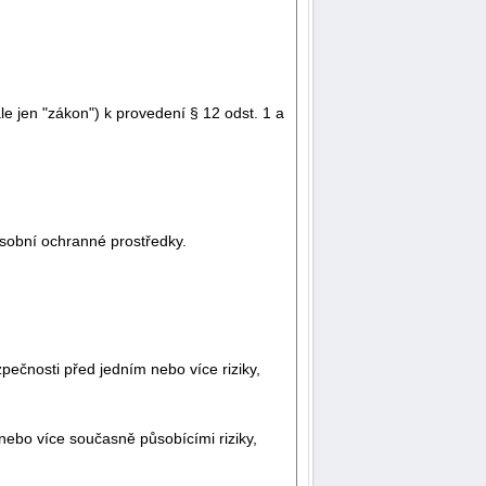
e jen "zákon") k provedení § 12 odst. 1 a
sobní ochranné prostředky.
pečnosti před jedním nebo více riziky,
nebo více současně působícími riziky,