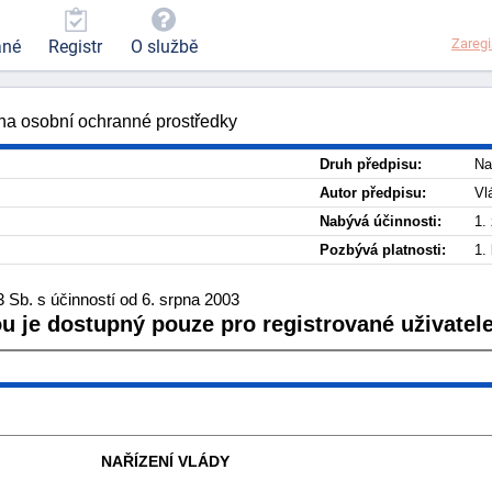
Zaregi
ané
Registr
O službě
 na osobní ochranné prostředky
Druh předpisu:
Na
Autor předpisu:
Vl
Nabývá účinnosti:
1.
Pozbývá platnosti:
1.
 Sb. s účinností od 6. srpna 2003
ou je dostupný pouze pro registrované uživatele
NAŘÍZENÍ VLÁDY