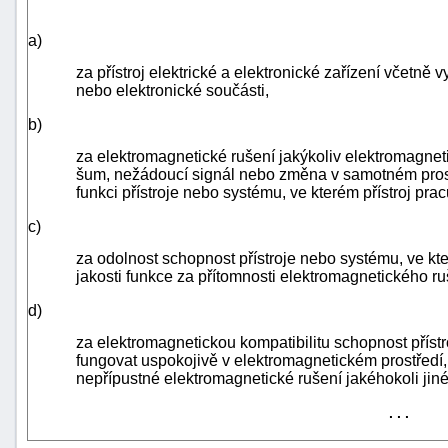
a)
za přístroj elektrické a elektronické zařízení včetně 
nebo elektronické součásti,
b)
za elektromagnetické rušení jakýkoliv elektromagneti
šum, nežádoucí signál nebo změna v samotném prostře
funkci přístroje nebo systému, ve kterém přístroj prac
c)
za odolnost schopnost přístroje nebo systému, ve kte
jakosti funkce za přítomnosti elektromagnetického ru
d)
za elektromagnetickou kompatibilitu schopnost přístr
+náhrady
fungovat uspokojivě v elektromagnetickém prostředí,
nepřípustné elektromagnetické rušení jakéhokoli jinéh
. . .