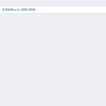
© ESIPA s.r.o. 2002-2026