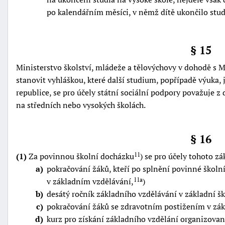
po kalendářním měsíci, v němž dítě ukončilo stud
§ 15
Ministerstvo školství, mládeže a tělovýchovy v dohodě s M
stanovit vyhláškou, které další studium, popřípadě výuka,
republice, se pro účely státní sociální podpory považuje 
na středních nebo vysokých školách.
§ 16
(1)
Za povinnou školní docházku
) se pro účely tohoto z
11
a
pokračování žáků, kteří po splnění povinné školní
v základním vzdělávání,
)
11a
b
desátý ročník základního vzdělávání v základní šk
c
pokračování žáků se zdravotním postižením v zá
d
kurz pro získání základního vzdělání organizovan