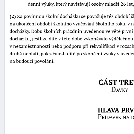
denní výuky, který navštěvují osoby mladší 26 let,
(2)
Za povinnou školní docházku se považuje též období š
na ukončení období školního vyučování školního roku, v n
docházky. Dobu školních prázdnin uvedenou ve větě první
docházku, jestliže dítě v této době vykonávalo výdělečno
v nezaměstnanosti nebo podporu při rekvalifikaci v rozsahu
druhá neplatí, pokračuje‑li dítě po skončení výuky v uved
na budoucí povolání.
ČÁST TŘE
Dávky
HLAVA PRV
Přídavek na d