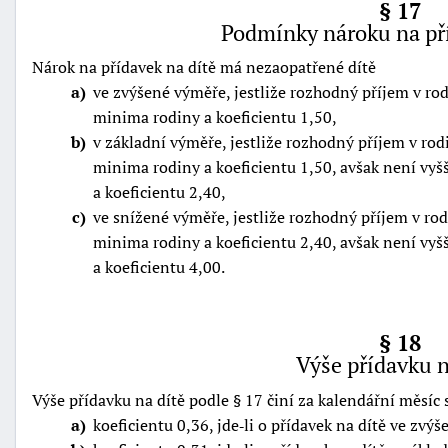
§ 17
Podmínky nároku na pří
Nárok na přídavek na dítě má nezaopatřené dítě
a
ve zvýšené výměře, jestliže rozhodný příjem v ro
minima rodiny a koeficientu 1,50,
b
v základní výměře, jestliže rozhodný příjem v rod
minima rodiny a koeficientu 1,50, avšak není vyš
a koeficientu 2,40,
c
ve snížené výměře, jestliže rozhodný příjem v rod
minima rodiny a koeficientu 2,40, avšak není vyš
a koeficientu 4,00.
§ 18
Výše přídavku n
Výše přídavku na dítě podle § 17 činí za kalendářní měsíc
a
koeficientu 0,36, jde‑li o přídavek na dítě ve zvý