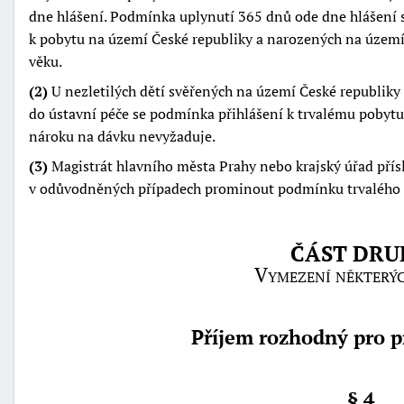
dne hlášení. Podmínka uplynutí 365 dnů ode dne hlášení 
k pobytu na území České republiky a narozených na území 
věku.
(2)
U nezletilých dětí svěřených na území České republiky 
do ústavní péče se podmínka přihlášení k trvalému poby
nároku na dávku nevyžaduje.
(3)
Magistrát hlavního města Prahy nebo krajský úřad pří
v odůvodněných případech prominout podmínku trvalého 
ČÁST DRU
Vymezení některý
Příjem rozhodný pro p
§ 4