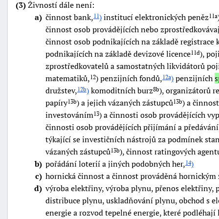
(3)
Živností dále není:
a
činnost bank,
)
institucí elektronických peněz
11
11a
činnost osob provádějících nebo zprostředkováva
činnost osob podnikajících na základě registrace
podnikajících na základě devizové licence
), po
11d
zprostředkovatelů a samostatných likvidátorů poj
matematiků,
) penzijních fondů,
)
penzijních
s
12
12a
družstev,
)
komoditních burz
), organizátorů 
12b
8b
papíry
) a jejich vázaných zástupců
) a činnos
13b
13b
investováním
) a činnosti osob provádějících v
13
činnosti osob provádějících přijímání a předáván
týkající se investičních
nástrojů za podmínek sta
vázaných zástupců
), činnost ratingových agent
13b
b
pořádání loterií a jiných podobných her,
)
14
c
hornická činnost a činnost prováděná hornickým
d
výroba elektřiny, výroba plynu, přenos elektřiny, p
distribuce plynu, uskladňování plynu, obchod s e
energie a rozvod tepelné energie, které podléhají