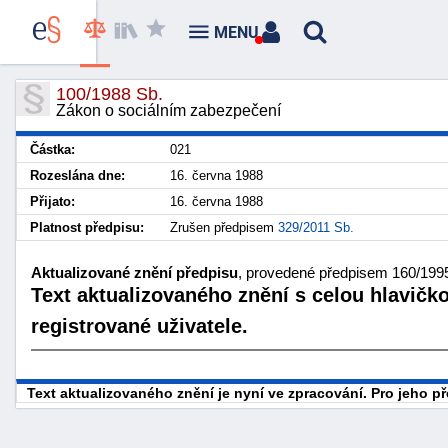
MENU
100/1988 Sb.
Zákon o sociálním zabezpečení
Částka:
021
Rozeslána dne:
16. června 1988
Přijato:
16. června 1988
Platnost předpisu:
Zrušen předpisem
329/2011 Sb.
Aktualizované znění předpisu
, provedené předpisem 160/1995 
Text aktualizovaného znění s celou hlavičk
registrované uživatele.
Text aktualizovaného znění je nyní ve zpracování. Pro jeho 