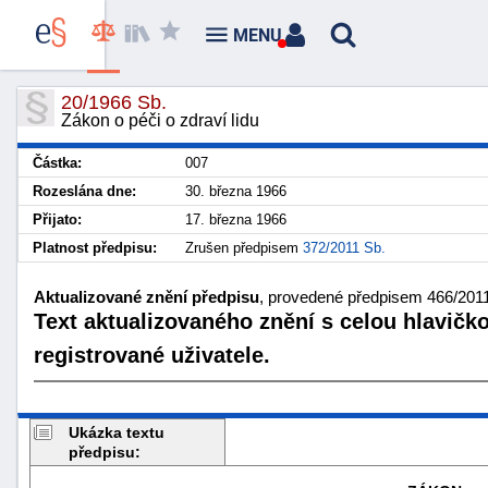
MENU
20/1966 Sb.
Zákon o péči o zdraví lidu
Částka:
007
Rozeslána dne:
30. března 1966
Přijato:
17. března 1966
Platnost předpisu:
Zrušen předpisem
372/2011 Sb.
Aktualizované znění předpisu
, provedené předpisem 466/2011 
Text aktualizovaného znění s celou hlavičk
registrované uživatele.
Ukázka textu
předpisu: