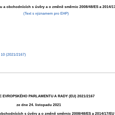
ru a obchodnících s úvěry a o změně směrnic 2008/48/ES a 2014/1
(Text s významem pro EHP)
. 10 (2021/2167)
 EVROPSKÉHO PARLAMENTU A RADY (EU) 2021/2167
ze dne 24. listopadu 2021
obchodnících s úvěry a o změně směrnic 2008/48/ES a 2014/17/EU