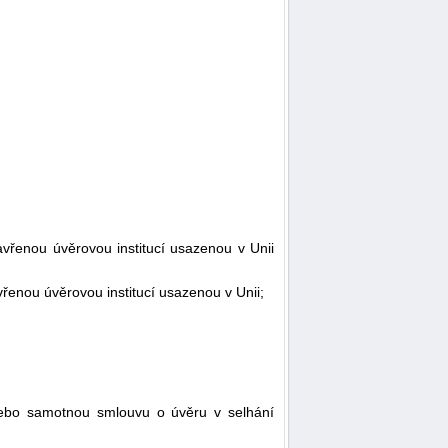
avřenou úvěrovou institucí usazenou v Unii
řenou úvěrovou institucí usazenou v Unii;
 nebo samotnou smlouvu o úvěru v selhání