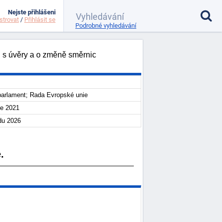
Nejste přihlášeni
strovat
/
Přihlásit se
Podrobné vyhledávání
 s úvěry a o změně směrnic
arlament; Rada Evropské unie
ce 2021
adu 2026
.