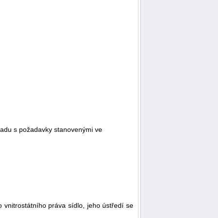
uladu s požadavky stanovenými ve
nitrostátního práva sídlo, jeho ústředí se