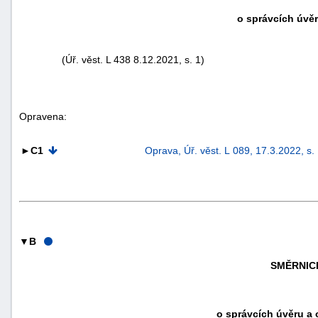
o správcích úvě
(Úř. věst. L 438 8.12.2021, s. 1)
Opravena:
►C1
Oprava, Úř. věst. L 089, 17.3.2022, s
▼B
SMĚRNICE
o správcích úvěru a 