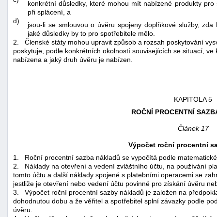
konkrétní důsledky, které mohou mít nabízené produkty pro s
při splácení, a
d)
jsou-li se smlouvou o úvěru spojeny doplňkové služby, zda l
jaké důsledky by to pro spotřebitele mělo.
2.
Členské státy mohou upravit způsob a rozsah poskytování vysvět
poskytuje, podle konkrétních okolností souvisejících se situací, v
nabízena a jaký druh úvěru je nabízen.
KAPITOLA 5
ROČNÍ PROCENTNÍ SAZB
Článek 17
Výpočet roční procentní s
1.
Roční procentní sazba nákladů se vypočítá podle matematické
2.
Náklady na otevření a vedení zvláštního účtu, na používání pl
tomto účtu a další náklady spojené s platebními operacemi se zah
jestliže je otevření nebo vedení účtu povinné pro získání úvěru n
3.
Výpočet roční procentní sazby nákladů je založen na předpokl
dohodnutou dobu a že věřitel a spotřebitel splní závazky podle p
úvěru.