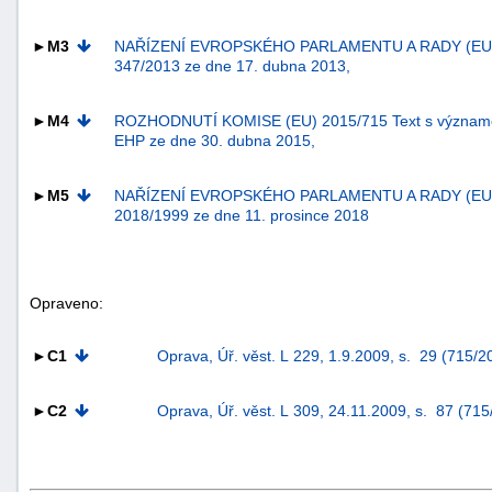
►M3
NAŘÍZENÍ EVROPSKÉHO PARLAMENTU A RADY (EU)
347/2013 ze dne 17. dubna 2013,
►M4
ROZHODNUTÍ KOMISE (EU) 2015/715 Text s význam
EHP ze dne 30. dubna 2015,
►M5
NAŘÍZENÍ EVROPSKÉHO PARLAMENTU A RADY (EU
2018/1999 ze dne 11. prosince 2018
Opraveno:
►C1
Oprava, Úř. věst. L 229, 1.9.2009, s. 29 (715/2
+náhrady
►C2
Oprava, Úř. věst. L 309, 24.11.2009, s. 87 (71