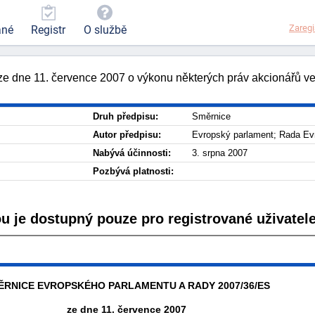
Zaregi
ané
Registr
O službě
 dne 11. července 2007 o výkonu některých práv akcionářů ve
Druh předpisu:
Směrnice
Autor předpisu:
Evropský parlament; Rada Ev
Nabývá účinnosti:
3. srpna 2007
Pozbývá platnosti:
ou je dostupný pouze pro registrované uživatele
ĚRNICE EVROPSKÉHO PARLAMENTU A RADY 2007/36/ES
ze dne 11. července 2007