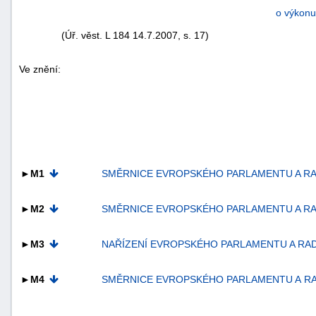
o výkonu
(Úř. věst. L 184 14.7.2007, s. 17)
Ve znění:
►M1
SMĚRNICE EVROPSKÉHO PARLAMENTU A RADY 2
►M2
SMĚRNICE EVROPSKÉHO PARLAMENTU A RADY (
►M3
NAŘÍZENÍ EVROPSKÉHO PARLAMENTU A RADY (E
►M4
SMĚRNICE EVROPSKÉHO PARLAMENTU A RADY (