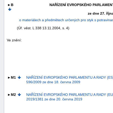
►B
NAŘÍZENÍ EVROPSKÉHO PARLAMENTU 
ze dne 27. říjn
o materiálech a předmětech určených pro styk s potravin
(Úř. věst. L 338 13.11.2004, s. 4)
Ve znění:
náhrady
►M1
NAŘÍZENÍ EVROPSKÉHO PARLAMENTU A RADY (ES)
škody
596/2009 ze dne 18. června 2009
►M2
NAŘÍZENÍ EVROPSKÉHO PARLAMENTU A RADY (EU
2019/1381 ze dne 20. června 2019