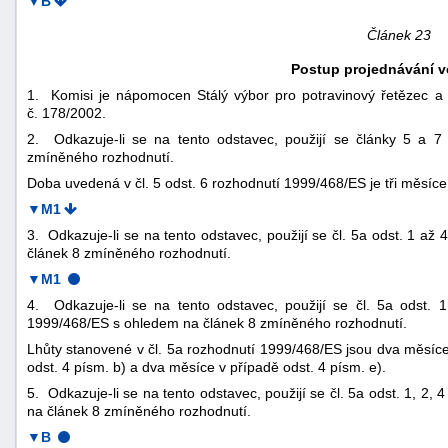
▼B
Článek 23
Postup projednávání v
1. Komisi je nápomocen Stálý výbor pro potravinový řetězec a zd
č. 178/2002.
2. Odkazuje-li se na tento odstavec, použijí se články 5 a 
zmíněného rozhodnutí.
Doba uvedená v čl. 5 odst. 6 rozhodnutí 1999/468/ES je tři měsíce
▼M1
3. Odkazuje-li se na tento odstavec, použijí se čl. 5a odst. 1 a
článek 8 zmíněného rozhodnutí.
▼M1
4. Odkazuje-li se na tento odstavec, použijí se čl. 5a odst. 
1999/468/ES s ohledem na článek 8 zmíněného rozhodnutí.
Lhůty stanovené v čl. 5a rozhodnutí 1999/468/ES jsou dva měsíce 
odst. 4 písm. b) a dva měsíce v případě odst. 4 písm. e).
5. Odkazuje-li se na tento odstavec, použijí se čl. 5a odst. 1, 2
na článek 8 zmíněného rozhodnutí.
▼B