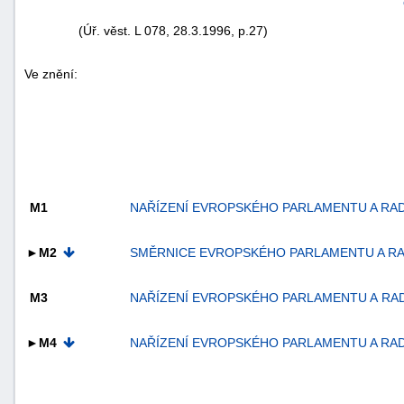
(Úř. věst. L 078, 28.3.1996, p.27)
Ve znění:
M1
NAŘÍZENÍ EVROPSKÉHO PARLAMENTU A RADY (E
►M2
SMĚRNICE EVROPSKÉHO PARLAMENTU A RADY 2
M3
NAŘÍZENÍ EVROPSKÉHO PARLAMENTU A RADY (E
►M4
NAŘÍZENÍ EVROPSKÉHO PARLAMENTU A RADY (E