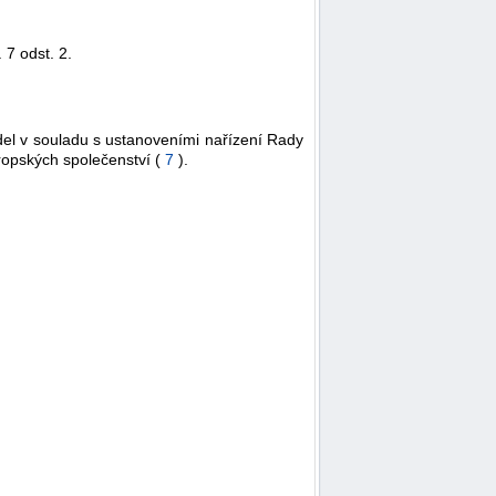
 7 odst. 2.
idel v souladu s ustanoveními nařízení Rady
ropských společenství (
7
).