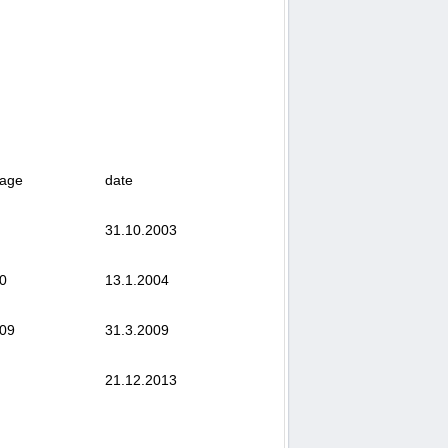
age
date
31.10.2003
0
13.1.2004
09
31.3.2009
21.12.2013