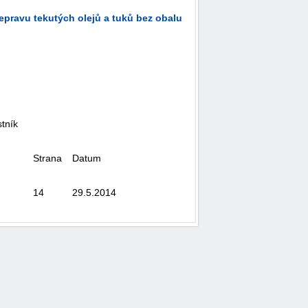
epravu tekutých olejů a tuků bez obalu
tník
Strana
Datum
14
29.5.2014