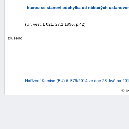
kterou se stanoví odchylka od některých ustanoven
(Úř. věst. L 021, 27.1.1996, p.42)
zrušeno:
Nařízení Komise (EU) č. 579/2014 ze dne 28. května 201
© E