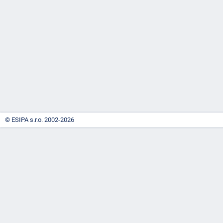
-
náhrady
© ESIPA s.r.o. 2002-2026