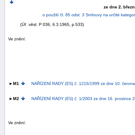
ze dne 2. břez
o použití čl. 85 odst. 3 Smlouvy na určité kate
(Úř. věst. P 036, 6.3.1965, p.533)
Ve znění:
►M1
NAŘÍZENÍ RADY (ES) č. 1215/1999 ze dne 10. června
náhrady
škody
►M2
NAŘÍZENÍ RADY (ES) č. 1/2003 ze dne 16. prosince 
Ve znění: