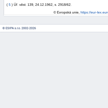
(
5
) Úř. věst. 139, 24.12.1962, s. 2918/62.
© Evropská unie,
https://eur-lex.eu
© ESIPA s.r.o. 2002-2026