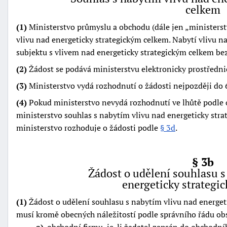
celkem
(1)
Ministerstvo průmyslu a obchodu (dále jen
ministerst
vlivu nad energeticky strategickým celkem. Nabytí vlivu 
subjektu s vlivem nad energeticky strategickým celkem be
(2)
Žádost se podává ministerstvu elektronicky prostředni
(3)
Ministerstvo vydá rozhodnutí o žádosti nejpozději do 
(4)
Pokud ministerstvo nevydá rozhodnutí ve lhůtě podle od
ministerstvo souhlas s nabytím vlivu nad energeticky stra
ministerstvo rozhoduje o žádosti podle
§ 3d
.
§ 3b
Žádost o udělení souhlasu s
energeticky strategi
(1)
Žádost o udělení souhlasu s nabytím vlivu nad energet
musí kromě obecných náležitostí podle správního řádu ob