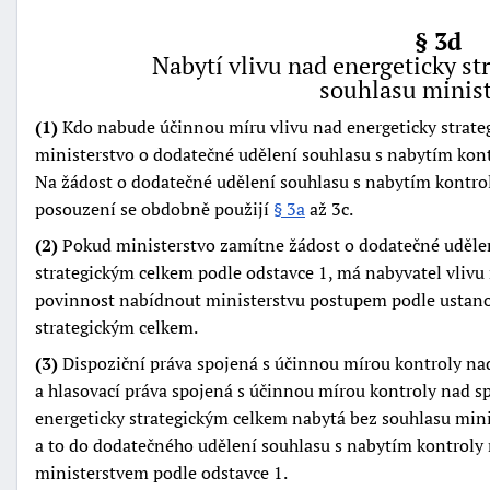
§ 3d
Nabytí vlivu nad energeticky s
souhlasu minist
(1)
Kdo nabude účinnou míru vlivu nad energeticky strat
ministerstvo o dodatečné udělení souhlasu s nabytím kont
Na žádost o dodatečné udělení souhlasu s nabytím kontrol
posouzení se obdobně použijí
§ 3a
až 3c.
(2)
Pokud ministerstvo zamítne žádost o dodatečné udělen
strategickým celkem podle odstavce 1, má nabyvatel vlivu
povinnost nabídnout ministerstvu postupem podle ustan
strategickým celkem.
(3)
Dispoziční práva spojená s účinnou mírou kontroly na
a hlasovací práva spojená s účinnou mírou kontroly nad s
energeticky strategickým celkem nabytá bez souhlasu min
a to do dodatečného udělení souhlasu s nabytím kontroly 
ministerstvem podle odstavce 1.