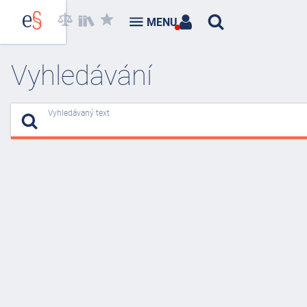
MENU
Vyhledávání
Vyhledávaný text