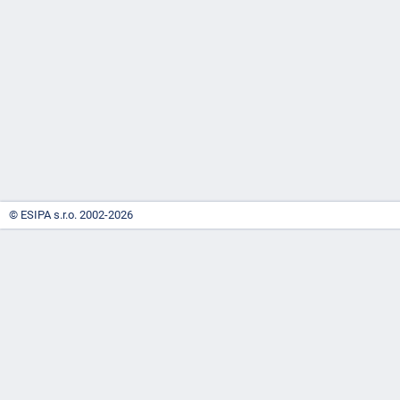
-
náhrady
© ESIPA s.r.o. 2002-2026