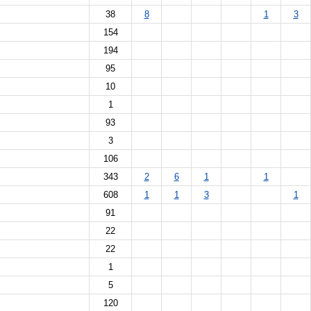
38
8
1
3
154
194
95
10
1
93
3
106
343
2
6
1
1
608
1
1
3
1
91
22
22
1
5
120