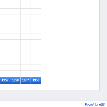
1959
1958
1957
1956
Podmínky užití