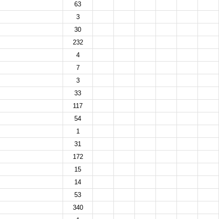
63
3
30
232
4
7
3
33
117
54
1
31
172
15
14
53
340