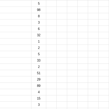
5
98
8
3
6
32
1
2
5
33
2
51
29
89
4
15
3