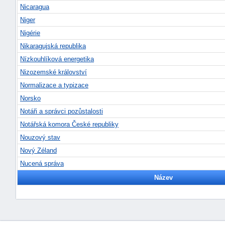
Nicaragua
Niger
Nigérie
Nikaragujská republika
Nízkouhlíková energetika
Nizozemské království
Normalizace a typizace
-
náhrady
Norsko
Notáři a správci pozůstalosti
Notářská komora České republiky
Nouzový stav
Nový Zéland
Nucená správa
Název