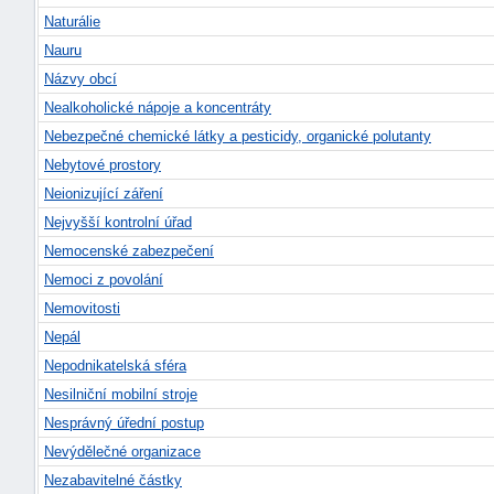
Naturálie
Nauru
Názvy obcí
Nealkoholické nápoje a koncentráty
Nebezpečné chemické látky a pesticidy, organické polutanty
Nebytové prostory
Neionizující záření
Nejvyšší kontrolní úřad
Nemocenské zabezpečení
Nemoci z povolání
Nemovitosti
Nepál
Nepodnikatelská sféra
+náhrady
Nesilniční mobilní stroje
Nesprávný úřední postup
Nevýdělečné organizace
Nezabavitelné částky