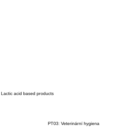
actic acid based products
PT03: Veterinární hygiena