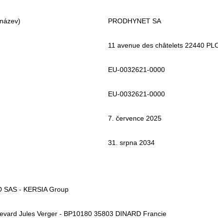
název)
PRODHYNET SA
11 avenue des châtelets 22440 
EU-0032621-0000
EU-0032621-0000
7. července 2025
31. srpna 2034
 SAS - KERSIA Group
levard Jules Verger - BP10180 35803 DINARD Francie