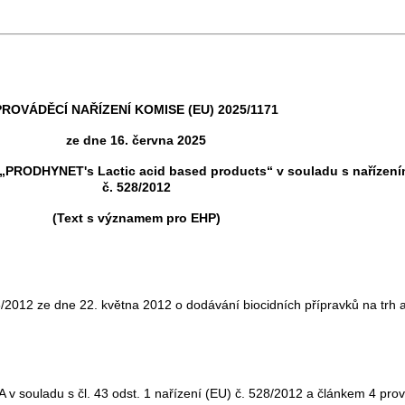
PROVÁDĚCÍ NAŘÍZENÍ KOMISE (EU) 2025/1171
ze dne 16. června 2025
ků „PRODHYNET's Lactic acid based products“ v souladu s naříze
č. 528/2012
(Text s významem pro EHP)
2012 ze dne 22. května 2012 o dodávání biocidních přípravků na trh a
 souladu s čl. 43 odst. 1 nařízení (EU) č. 528/2012 a článkem 4 pro