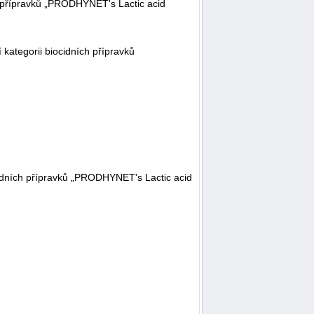
ch přípravků „PRODHYNET's Lactic acid
kategorii biocidních přípravků
idních přípravků „PRODHYNET's Lactic acid