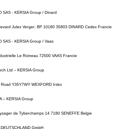
 SAS - KERSIA Group / Dinard
levard Jules Verger; BP 10180 35803 DINARD Cedex Francie
 SAS - KERSIA Group / Vaas
dustrielle Le Roineau 72500 VAAS Francie
ch Ltd – KERSIA Group
d Road Y35Y7WY WEXFORD Irsko
 – KERSIA Group
ysager de Tyberchamps 14 7180 SENEFFE Belgie
A DEUTSCHLAND GmbH