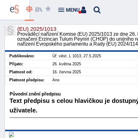
MENU
(EU) 2025/1013
Prováděcí nařízení Komise (EU) 2025/1013 ze dne 26.
označení Erzincan Tulum Peyniri (CHOP) do unijního r
nařízení Evropského parlamentu a Rady (EU) 2024/11
Publikováno:
Úř. věst. L 1013, 27.5.2025
Přijato:
26. května 2025
Platnost od:
16. června 2025
Platnost předpisu:
Ano
Původní znění předpisu
Text předpisu s celou hlavičkou je dostupn
uživatele.