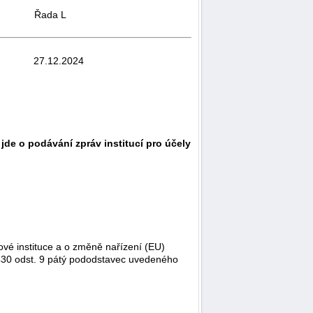
Řada L
27.12.2024
de o podávání zpráv institucí pro účely
vé instituce a o změně nařízení (EU)
l. 430 odst. 9 pátý pododstavec uvedeného